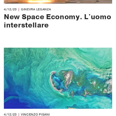
4/12/23
GINEVRA LEGANZA
New Space Economy. L'uomo
interstellare
4/12/23
VINCENZO PISANI