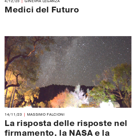
4/12/23
GINEVRA LEGANZA
Medici del Futuro
14/11/23
MASSIMO FALCIONI
La risposta delle risposte nel
firmamento, la NASA e la