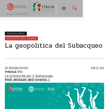
SEMINARIO
CIVILTÀ DEL MARE
La geopolitica del Subacqueo
DI REDAZIONE
29/2/24
PROGETTI
Le Università per il Subacqueo
Vedi dettagli dell'evento >