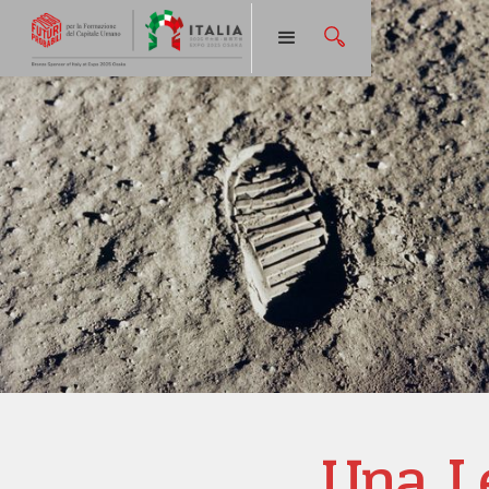
Una L