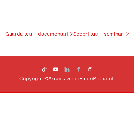
Guarda tutti i documentari >
Scopri tutti i seminari >




Copyright ©AssociazioneFuturiProbabili