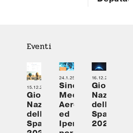
Eventi
16.12.24
24.1.25
Giornata
Sinergie tra
15.12.25
Nazional
Medicina
Giornata
dello
Aerospaziale
Nazionale
Spazio
ed
dello
2024
Iperbarica
Spazio