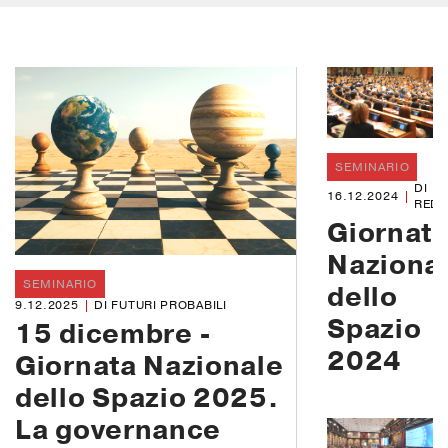
SEMINARIO
DI
16.12.2024
REDA
Giornat
Naziona
SEMINARIO
dello
9.12.2025
DI FUTURI PROBABILI
Spazio
15 dicembre -
2024
Giornata Nazionale
dello Spazio 2025.
La governance