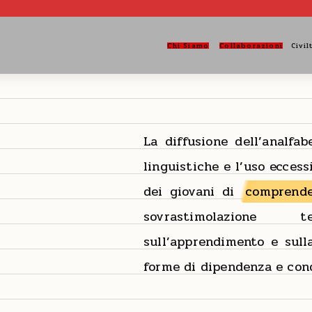
Chi Siamo
Collaborazioni
Civil
La diffusione dell’analfa
linguistiche e l’uso ecces
dei giovani di
comprende
sovrastimolazione t
sull’apprendimento e sull
forme di dipendenza e con