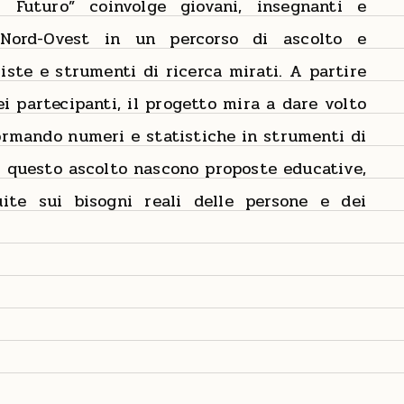
l Futuro” coinvolge giovani, insegnanti e
l Nord-Ovest in un percorso di ascolto e
iste e strumenti di ricerca mirati. A partire
ei partecipanti, il progetto mira a dare volto
sformando numeri e statistiche in strumenti di
 questo ascolto nascono proposte educative,
uite sui bisogni reali delle persone e dei