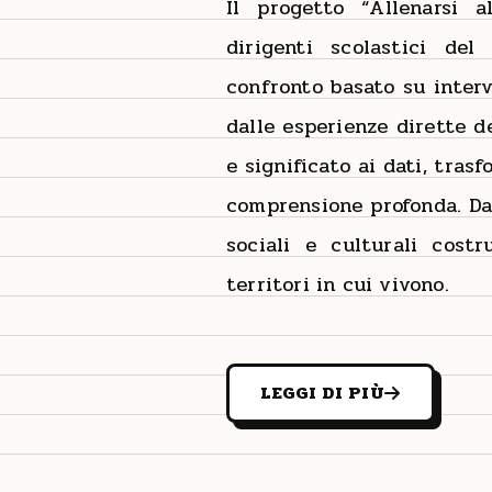
Il progetto “Allenarsi a
dirigenti scolastici de
confronto basato su interv
dalle esperienze dirette d
e significato ai dati, tra
comprensione profonda. Da
sociali e culturali costr
territori in cui vivono.
LEGGI DI PIÙ