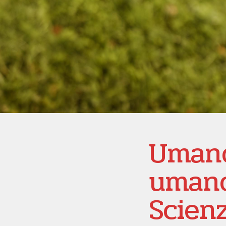
Uman
umano
Scienz