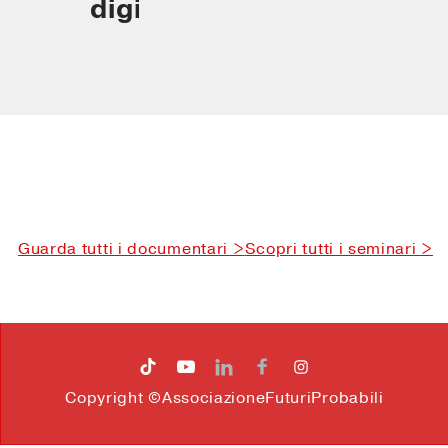
digitale
Guarda tutti i documentari >
Scopri tutti i seminari >




Copyright ©AssociazioneFuturiProbabili