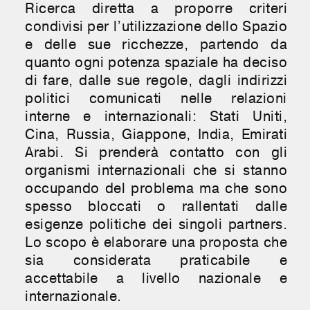
Ricerca diretta a proporre criteri
condivisi per l’utilizzazione dello Spazio
e delle sue ricchezze, partendo da
quanto ogni potenza spaziale ha deciso
di fare, dalle sue regole, dagli indirizzi
politici comunicati nelle relazioni
interne e internazionali: Stati Uniti,
Cina, Russia, Giappone, India, Emirati
Arabi. Si prenderà contatto con gli
organismi internazionali che si stanno
occupando del problema ma che sono
spesso bloccati o rallentati dalle
esigenze politiche dei singoli partners.
Lo scopo è elaborare una proposta che
sia considerata praticabile e
accettabile a livello nazionale e
internazionale.