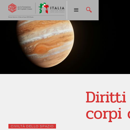
Diritti
corpi 
CIVILTÀ DELLO SPAZIO