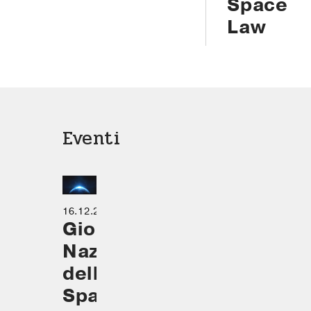
Space
Law
Eventi
16.12.24
Giornata
Nazionale
dello
Spazio