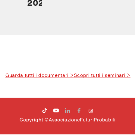
2024
Guarda tutti i documentari >
Scopri tutti i seminari >




Copyright ©AssociazioneFuturiProbabili