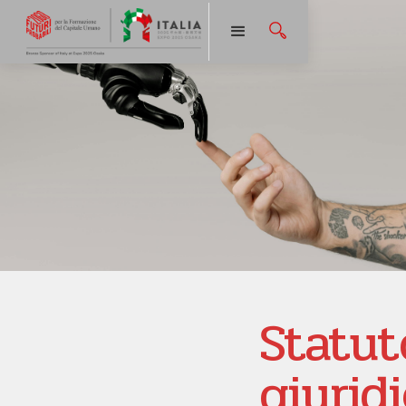
Statut
giurid