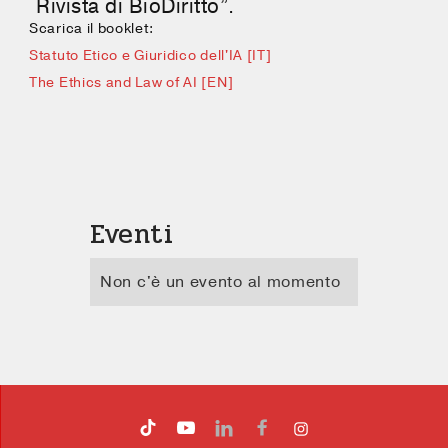
Rivista di BioDiritto”.
Scarica il booklet:
Statuto Etico e Giuridico dell'IA [IT]
The Ethics and Law of AI [EN]
Eventi
Non c'è un evento al momento



