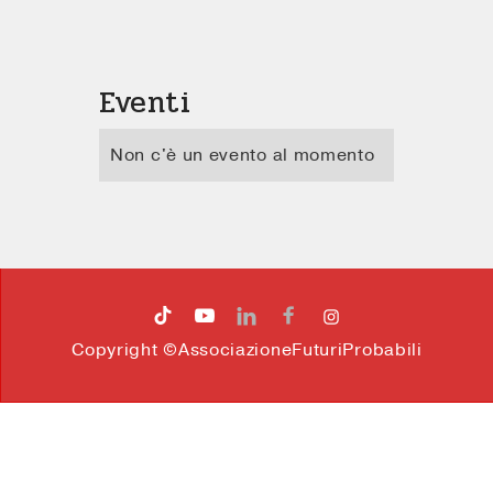
Eventi
Non c'è un evento al momento




Copyright ©AssociazioneFuturiProbabili