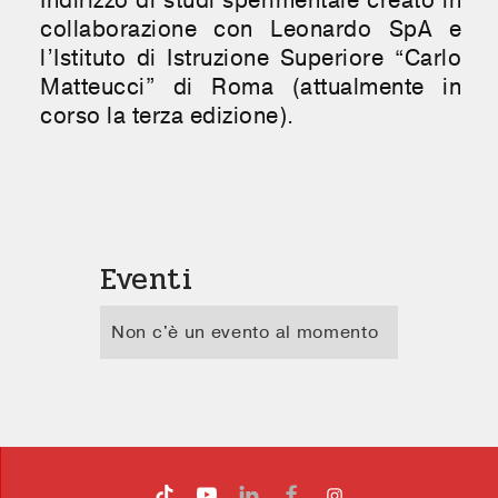
Indirizzo di studi sperimentale creato in
collaborazione con Leonardo SpA e
l’Istituto di Istruzione Superiore “Carlo
Matteucci” di Roma (attualmente in
corso la terza edizione).
Eventi
Non c'è un evento al momento



