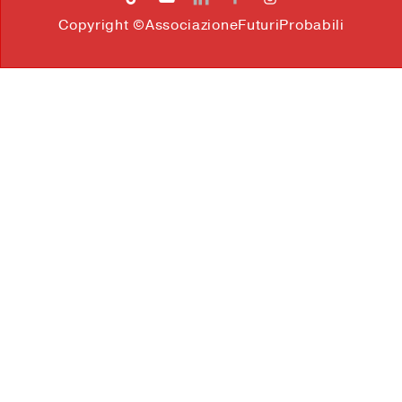
Copyright ©AssociazioneFuturiProbabili