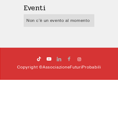
Eventi
Non c'è un evento al momento




Copyright ©AssociazioneFuturiProbabili