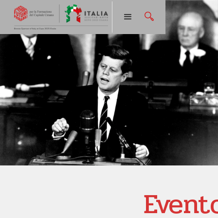
Event